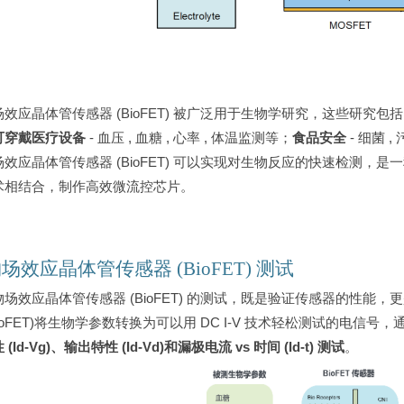
效应晶体管传感器 (BioFET) 被广泛用于生物学研究，这些研究包
可穿戴医疗设备
- 血压 , 血糖 , 心率 , 体温监测等；
食品安全
- 细菌 ,
场效应晶体管传感器 (BioFET) 可以实现对生物反应的快速检测
术相结合，制作高效微流控芯片。
场效应晶体管传感器 (BioFET) 测试
物场效应晶体管传感器 (BioFET) 的测试，既是验证传感器的性
BioFET)将生物学参数转换为可以用 DC I-V 技术轻松测试的电信号，
(Id-Vg)、输出特性 (Id-Vd)和漏极电流 vs 时间 (Id-t) 测试
。