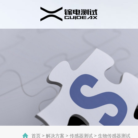
首页
>
解决方案
>
传感器测试
>
生物传感器测试