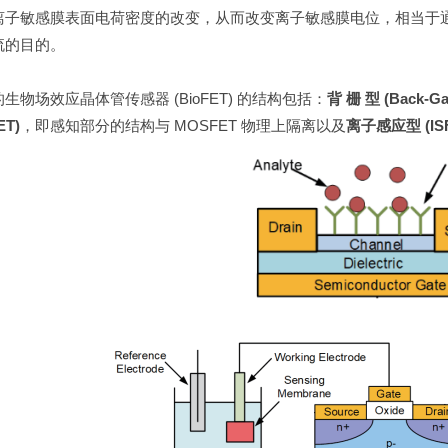
离子敏感膜表面电荷密度的改变，从而改变离子敏感膜电位，相当于
流的目的。
生物场效应晶体管传感器 (BioFET) 的结构包括：
背 栅 型 (Back-Ga
ET)
，即感知部分的结构与 MOSFET 物理上隔离以及
离子感应型 (ISF