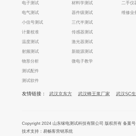
电子测试
材料学测试
二手仪
电气测试
器件级测试
维修业
小信号测试
三代半测试
计量校准
传感器测试
温度测试
激光器测试
射频测试
新能源测试
物形分析
微电子教学
测试配件
测试软件
友情链接：
武汉京东方
武汉蜂王浆厂家
武汉SC
Copyright 2024 山东镓电测试科技有限公司 版权所有 备案
技术支持：
易畅客营销系统