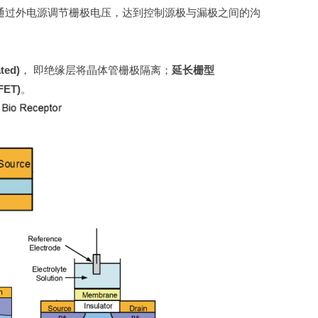
通过外电源调节栅极电压，达到控制源极与漏极之间的沟
ted)
， 即绝缘层将晶体管栅极隔离；
延长栅型
ET)
。