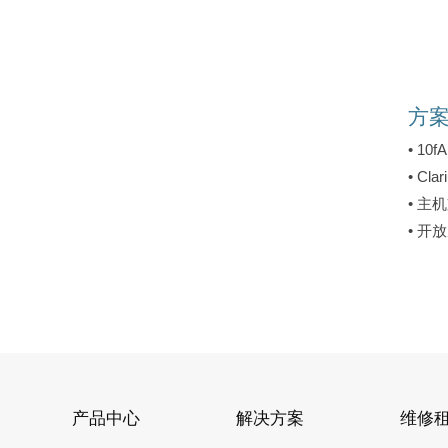
方
• 1
• Cl
• 主
• 
产品中心
解决方案
维修