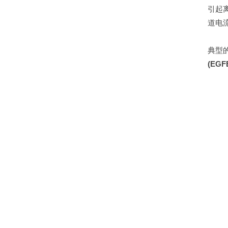
引起
道电
典型的
(EGF