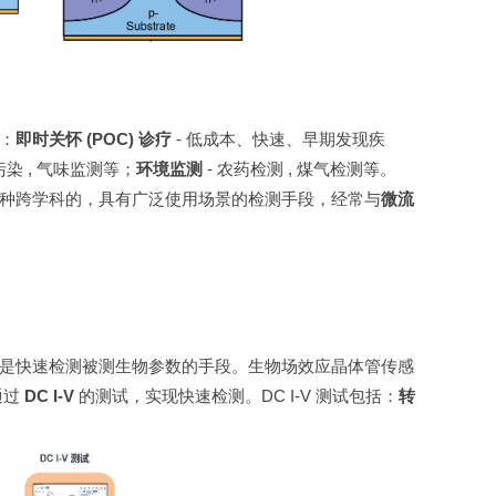
括：
即时关怀 (POC) 诊疗
- 低成本、快速、早期发现疾
 污染 , 气味监测等；
环境监测
- 农药检测 , 煤气检测等。
，是一种跨学科的，具有广泛使用场景的检测手段，经常与
微流
能，更是快速检测被测生物参数的手段。生物场效应晶体管传感
通过
DC I-V
的测试，实现快速检测。DC I-V 测试包括：
转