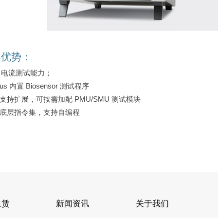
案优势：
0fA 电流测试能力；
arius 内置 Biosensor 测试程序
机支持扩展，可按需加配 PMU/SMU 测试模块
开放底层指令集，支持自编程
租赁
新闻资讯
关于我们