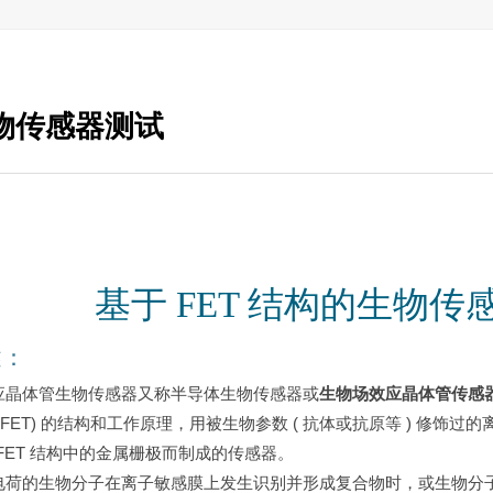
物传感器测试
基于 FET 结构的生物传感器
述：
应晶体管生物传感器又称半导体生物传感器或
生物场效应晶体管传感器 (
SFET) 的结构和工作原理，用被生物参数 ( 抗体或抗原等 ) 修
SFET 结构中的金属栅极而制成的传感器。
电荷的生物分子在离子敏感膜上发生识别并形成复合物时，或生物分