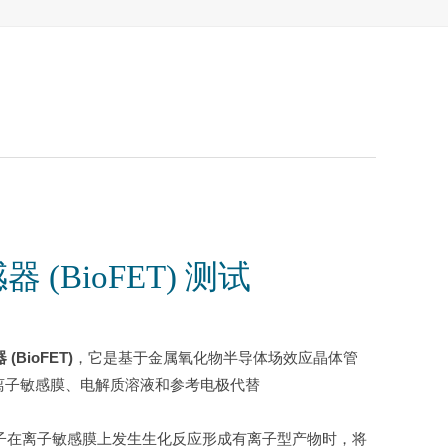
 (BioFET) 测试
BioFET)
，它是基于金属氧化物半导体场效应晶体管
饰过的离子敏感膜、电解质溶液和参考电极代替
子在离子敏感膜上发生生化反应形成有离子型产物时，将